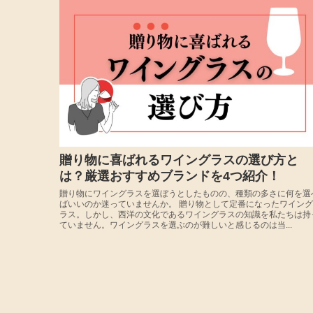
贈り物に喜ばれるワイングラスの選び方と
は？厳選おすすめブランドを4つ紹介！
贈り物にワイングラスを選ぼうとしたものの、種類の多さに何を選
ばいいのか迷っていませんか。 贈り物として定番になったワイング
ラス。しかし、西洋の文化であるワイングラスの知識を私たちは持
ていません。ワイングラスを選ぶのが難しいと感じるのは当...