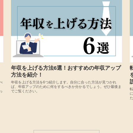
年収を上げる方法6選！おすすめの年収アップ
方法を紹介！
べ
年収を上げる方法を6つ紹介します。自分に合った方法が見つかれ
ば、年収アップのために何をするべきか分かるでしょう。ぜひ最後ま
っ
でご覧ください。