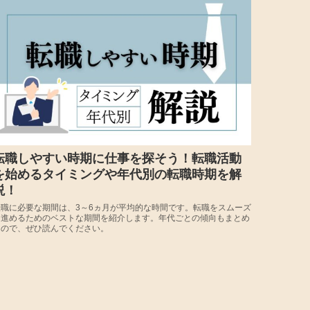
転職しやすい時期に仕事を探そう！転職活動
を始めるタイミングや年代別の転職時期を解
説！
転職に必要な期間は、3～6ヵ月が平均的な時間です。転職をスムーズ
に進めるためのベストな期間を紹介します。年代ごとの傾向もまとめ
たので、ぜひ読んでください。