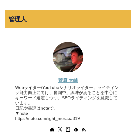
管理人
菅原 大輔
Webライター/YouTubeシナリオライター。ライティン
グ能力向上に向け、奮闘中。興味があることを中心に
キーワード選定しつつ、SEOライティングを意識して
います。
日記や書評はnoteで。
▼note
https://note.com/light_moraea319