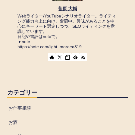
菅原 大輔
Webライター/YouTubeシナリオライター。ライティ
ング能力向上に向け、奮闘中。興味があることを中
心にキーワード選定しつつ、SEOライティングを意
識しています。
日記や書評はnoteで。
▼note
https://note.com/light_moraea319
カテゴリー
お仕事相談
お酒